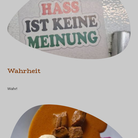
Wahrheit
Wahr!