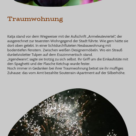
Traumwohnung
Katja stand vor dem Wegweiser mit der Aufschrift „Armeleuteviertel“, der
ausgerechnet zur teuersten Wohngegend der Stadt führte. Wie gern hätte sie
dort oben gelebt. In einer lichtdurchfluteten Neubauwohnung mit
bodentiefen Fenstern. Zwischen weißen Designermöbeln. Wo ein Strauß
dunkelvioletter Tulpen auf dem Esszimmertisch stand.
„Irgendwann“, sagte sie trotzig zu sich selbst. Ihr Griff um die Einkaufstüte mit
den Spaghetti und der Flasche Ketchup wurde fester.
Noch immer in Gedanken bei ihrer Traumwohnung betrat sie ihr muffiges
Zuhause: das vom Amt bezahlte Souterrain-Apartment auf der Silberhöhe.