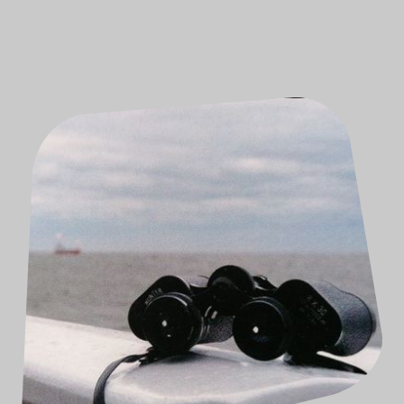
-William Shakespeare