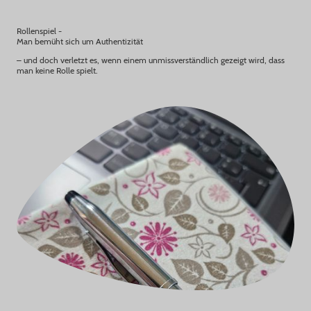
Rollenspiel -
Man bemüht sich um Authentizität
– und doch verletzt es, wenn einem unmissverständlich gezeigt wird, dass
man keine Rolle spielt.