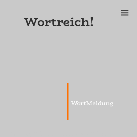
Wortreich!
WortMeldung
Worte, Worte, nichts als Worte.