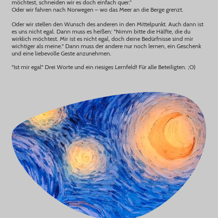
möchtest, schneiden wir es doch einfach quer.“
Oder wir fahren nach Norwegen – wo das Meer an die Berge grenzt.
Oder wir stellen den Wunsch des anderen in den Mittelpunkt. Auch dann ist
es uns nicht egal. Dann muss es heißen: "Nimm bitte die Hälfte, die du
wirklich möchtest. Mir ist es nicht egal, doch deine Bedürfnisse sind mir
wichtiger als meine." Dann muss der andere nur noch lernen, ein Geschenk
und eine liebevolle Geste anzunehmen.
"Ist mir egal" Drei Worte und ein riesiges Lernfeld! Für alle Beteiligten. ;O)