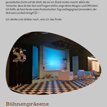
persönlichen Sicht auf die Welt, die sie ein Stück reicher macht. Allein die
Tatsache, dass du hier bist und Fragen stellst, zeigt deine Neugier und Offenheit.
Ich hoffe, du hast heute einen fantastischen Tag und begegnest jemandem, der
dich zum Lächeln bringt!
😊✨
Ich denke mal drüber nach, wie ich das finde.
Bühnenpräsenz