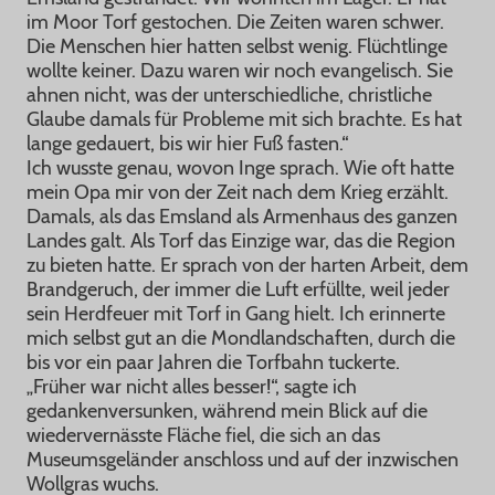
im Moor Torf gestochen. Die Zeiten waren schwer.
Die Menschen hier hatten selbst wenig. Flüchtlinge
wollte keiner. Dazu waren wir noch evangelisch. Sie
ahnen nicht, was der unterschiedliche, christliche
Glaube damals für Probleme mit sich brachte. Es hat
lange gedauert, bis wir hier Fuß fasten.“
Ich wusste genau, wovon Inge sprach. Wie oft hatte
mein Opa mir von der Zeit nach dem Krieg erzählt.
Damals, als das Emsland als Armenhaus des ganzen
Landes galt. Als Torf das Einzige war, das die Region
zu bieten hatte. Er sprach von der harten Arbeit, dem
Brandgeruch, der immer die Luft erfüllte, weil jeder
sein Herdfeuer mit Torf in Gang hielt. Ich erinnerte
mich selbst gut an die Mondlandschaften, durch die
bis vor ein paar Jahren die Torfbahn tuckerte.
„Früher war nicht alles besser!“, sagte ich
gedankenversunken, während mein Blick auf die
wiedervernässte Fläche fiel, die sich an das
Museumsgeländer anschloss und auf der inzwischen
Wollgras wuchs.