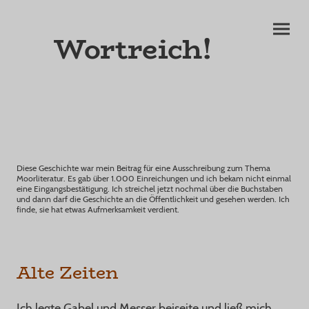
Wortreich!
Diese Geschichte war mein Beitrag für eine Ausschreibung zum Thema
Moorliteratur. Es gab über 1.000 Einreichungen und ich bekam nicht einmal
eine Eingangsbestätigung. Ich streichel jetzt nochmal über die Buchstaben
und dann darf die Geschichte an die Öffentlichkeit und gesehen werden. Ich
finde, sie hat etwas Aufmerksamkeit verdient.
Alte Zeiten
Ich legte Gabel und Messer beiseite und ließ mich