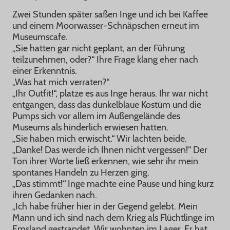
Zwei Stunden später saßen Inge und ich bei Kaffee
und einem Moorwasser-Schnäpschen erneut im
Museumscafe.
„Sie hatten gar nicht geplant, an der Führung
teilzunehmen, oder?“ Ihre Frage klang eher nach
einer Erkenntnis.
„Was hat mich verraten?“
„Ihr Outfit!“, platze es aus Inge heraus. Ihr war nicht
entgangen, dass das dunkelblaue Kostüm und die
Pumps sich vor allem im Außengelände des
Museums als hinderlich erwiesen hatten.
„Sie haben mich erwischt.“ Wir lachten beide.
„Danke! Das werde ich Ihnen nicht vergessen!“ Der
Ton ihrer Worte ließ erkennen, wie sehr ihr mein
spontanes Handeln zu Herzen ging.
„Das stimmt!“ Inge machte eine Pause und hing kurz
ihren Gedanken nach.
„Ich habe früher hier in der Gegend gelebt. Mein
Mann und ich sind nach dem Krieg als Flüchtlinge im
Emsland gestrandet. Wir wohnten im Lager. Er hat