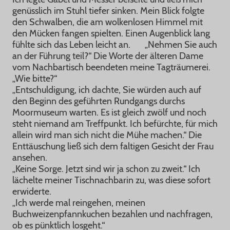
genüsslich im Stuhl tiefer sinken. Mein Blick folgte
den Schwalben, die am wolkenlosen Himmel mit
den Mücken fangen spielten. Einen Augenblick lang
fühlte sich das Leben leicht an. „Nehmen Sie auch
an der Führung teil?“ Die Worte der älteren Dame
vom Nachbartisch beendeten meine Tagträumerei.
„Wie bitte?“
„Entschuldigung, ich dachte, Sie würden auch auf
den Beginn des geführten Rundgangs durchs
Moormuseum warten. Es ist gleich zwölf und noch
steht niemand am Treffpunkt. Ich befürchte, für mich
allein wird man sich nicht die Mühe machen.“ Die
Enttäuschung ließ sich dem faltigen Gesicht der Frau
ansehen.
„Keine Sorge. Jetzt sind wir ja schon zu zweit.“ Ich
lächelte meiner Tischnachbarin zu, was diese sofort
erwiderte.
„Ich werde mal reingehen, meinen
Buchweizenpfannkuchen bezahlen und nachfragen,
ob es pünktlich losgeht.“