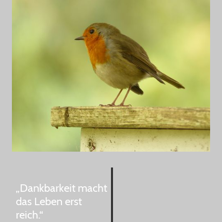
„Dankbarkeit macht
das Leben erst
reich.“