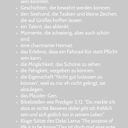
sein könnten.
Geschichten, die bewahrt werden können.
den Seehund, die Tauben und kleine Zeichen,
die auf Großes hoffen lassen.
ein Talent, das ablenkt.
Momente, die schwierig, aber auch schön
sind.
eine charmante Heimat.
das Erlebnis, dass ein Fahrrad Kür statt Pflicht
sein kann.
die Möglichkeit, das Schöne zu sehen.
die Fähigkeit, vergeben zu können.
die Eigenschaft "Nicht gut loslassen zu
können", weil es mir eh nicht gelingt, sie
abzulegen.
das Plauder-Gen.
Bibelstellen wie Prediger 3,12.
"Da merkte ich,
dass es nichts Besseres dabei gibt als fröhlich
sein und sich gütlich tun in seinem Leben."
Kluge Sätze des Dalai Lama
"The purpose of
life is to be happy"
Das ist doch mal eine gute