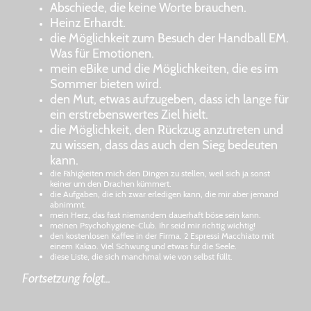
Abschiede, die keine Worte brauchen.
Heinz Erhardt.
die Möglichkeit zum Besuch der Handball EM.
Was für Emotionen.
mein eBike und die Möglichkeiten, die es im
Sommer bieten wird.
den Mut, etwas aufzugeben, dass ich lange für
ein erstrebenswertes Ziel hielt.
die Möglichkeit, den Rückzug anzutreten und
zu wissen, dass das auch den Sieg bedeuten
kann.
die Fähigkeiten mich den Dingen zu stellen, weil sich ja sonst
keiner um den Drachen kümmert.
die Aufgaben, die ich zwar erledigen kann, die mir aber jemand
abnimmt.
mein Herz, das fast niemandem dauerhaft böse sein kann.
meinen Psychohygiene-Club. Ihr seid mir richtig wichtig!
den kostenlosen Kaffee in der Firma. 2 Espressi Macchiato mit
einem Kakao. Viel Schwung und etwas für die Seele.
diese Liste, die sich manchmal wie von selbst füllt.
Fortsetzung folgt...