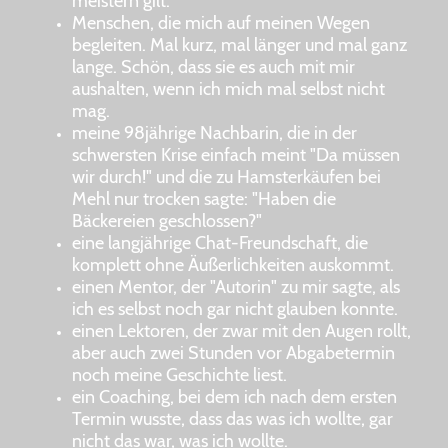
meistern gilt.
Menschen, die mich auf meinen Wegen
begleiten. Mal kurz, mal länger und mal ganz
lange. Schön, dass sie es auch mit mir
aushalten, wenn ich mich mal selbst nicht
mag.
meine 98jährige Nachbarin, die in der
schwersten Krise einfach meint "Da müssen
wir durch!" und die zu Hamsterkäufen bei
Mehl nur trocken sagte: "Haben die
Bäckereien geschlossen?"
eine langjährige Chat-Freundschaft, die
komplett ohne Äußerlichkeiten auskommt.
einen Mentor, der "Autorin" zu mir sagte, als
ich es selbst noch gar nicht glauben konnte.
einen Lektoren, der zwar mit den Augen rollt,
aber auch zwei Stunden vor Abgabetermin
noch meine Geschichte liest.
ein Coaching, bei dem ich nach dem ersten
Termin wusste, dass das was ich wollte, gar
nicht das war, was ich wollte.