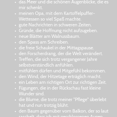
das Meer und die schönen Augenblicke, die es
mir schenkt.
meinen Opa, mit dem Kartoffelpuffer-
Wettessen so viel Spaß machte.
gute Nachrichten in schweren Zeiten.
Gründe, die Hoffnung nicht aufzugeben.
neue Blätter am Walnussbaum.
den Spass am Schreiben.
die freie Schaukel in der Mittagspause.
den Forscherdrang, der die Welt verändert.
Treffen, die sich trotz vergangener Jahre
selbstverständlich anfühlen.
mitfühlen dürfen und Mitgefühl bekommen.
den Wind, der Hitzetage erträglich macht.
ein Leben am richtigen Ort zur richtigen Zeit.
Fügungen, die in der Rückschau fast kleine
Wunder sind.
die Blume, die trotz meiner "Pflege" überlebt
hat und nun trotzig blüht.
den Baum gegenüber vom Balkon, der so laut
raschelt, dass ich mit geschlossenen Augen