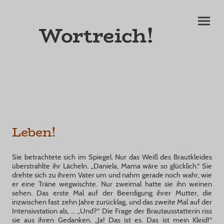
Wortreich!
Leben!
Sie betrachtete sich im Spiegel. Nur das Weiß des Brautkleides
überstrahlte ihr Lächeln. „Daniela, Mama wäre so glücklich.“ Sie
drehte sich zu ihrem Vater um und nahm gerade noch wahr, wie
er eine Träne wegwischte. Nur zweimal hatte sie ihn weinen
sehen. Das erste Mal auf der Beerdigung ihrer Mutter, die
inzwischen fast zehn Jahre zurücklag, und das zweite Mal auf der
Intensivstation als, … „Und?“ Die Frage der Brautausstatterin riss
sie aus ihren Gedanken. „Ja! Das ist es. Das ist mein Kleid!“