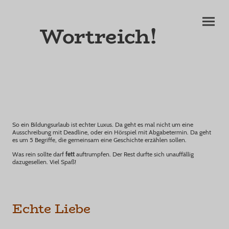
Wortreich!
So ein Bildungsurlaub ist echter Luxus. Da geht es mal nicht um eine
Ausschreibung mit Deadline, oder ein Hörspiel mit Abgabetermin. Da geht
es um 5 Begriffe, die gemeinsam eine Geschichte erzählen sollen.
Was rein sollte darf
fett
auftrumpfen. Der Rest durfte sich unauffällig
dazugesellen. Viel Spaß!
Echte Liebe